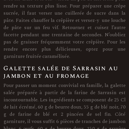
rendre sa texture plus lisse. Pour préparer une crêpe
sucrée, il faut verser une cuillerée de sucre dans la
pâte. Faites chauffer la crêpière et versez-y une louche
de pâte sur un feu vif. Retournez et cuisez l’autre
facette pendant une trentaine de secondes. N’oubliez
pas de graisser fréquemment votre crêpière. Pour les
rendre encore plus délicieuses, optez pour une
garniture fruitée caramélisée.
Galette salée de Sarrasin au
jambon et au fromage
Pour passer un moment convivial en famille, la galette
salée préparée à partir de la farine de Sarrasin est
incontournable. Les ingrédients se composent de 25 Cl
de lait écrémé, 60 g de beurre doux, 55 g de blé noir, 70
g de farine de blé et 2 pincées de sel fin. Côté
garniture, il vous suffit 6 pièces de tranches de jambon
blanc, 6 œufs, 60 g de beurre doux, 150 g de gruyère