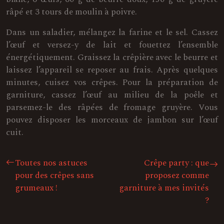
râpé et 3 tours de moulin à poivre.
Dans un saladier, mélangez la farine et le sel. Cassez
l’œuf et versez-y de lait et fouettez l’ensemble
énergétiquement. Graissez la crêpière avec le beurre et
laissez l’appareil se reposer au frais. Après quelques
minutes, cuisez vos crêpes. Pour la préparation de
garniture, cassez l’œuf au milieu de la poêle et
parsemez-le des râpées de fromage gruyère. Vous
pouvez disposer les morceaux de jambon sur l’œuf
cuit.
Toutes nos astuces
Crêpe party : que
pour des crêpes sans
proposez comme
grumeaux !
garniture à mes invités
?