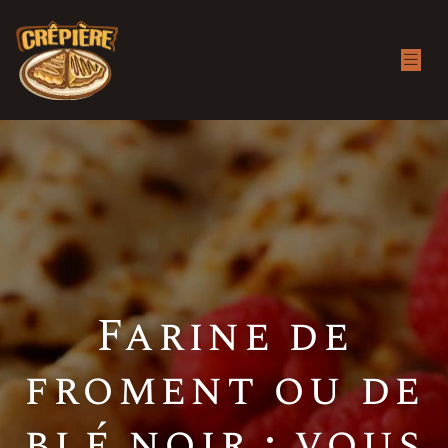
Farine de
froment ou de
blé noir : vous